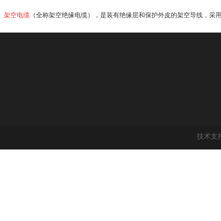
架空电缆
（全称架空绝缘电缆），是装有绝缘层和保护外皮的架空导线，采
技术支
青岛市即墨环保产业园即发龙山路16号
Address/地址 :
Te/
首页
   |   
关于公司
   |   
爱游戏网页版
   |   
工程
友情链接： 
西安设计公司
等离子切割除尘器
青岛公司注册
生物质气
代加工
酒吧加盟