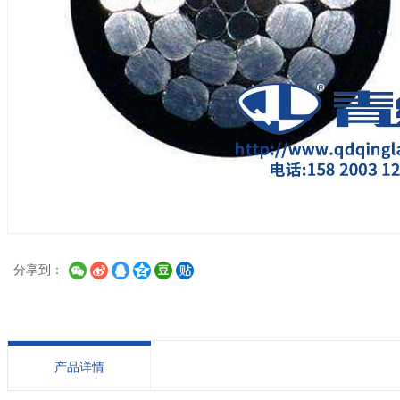
分享到：
产品详情