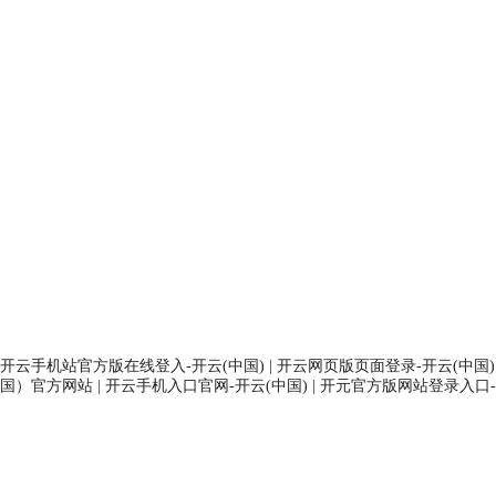
开云手机站官方版在线登入-开云(中国)
|
开云网页版页面登录-开云(中国)
国）官方网站
|
开云手机入口官网-开云(中国)
|
开元官方版网站登录入口-