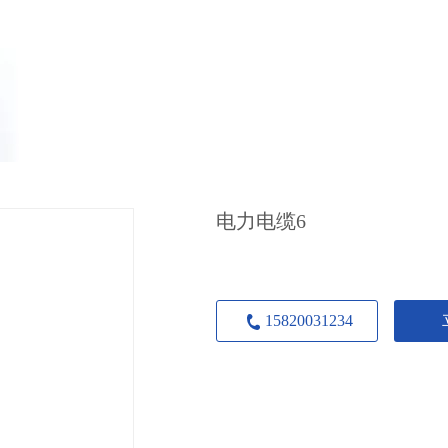
电力电缆6
15820031234