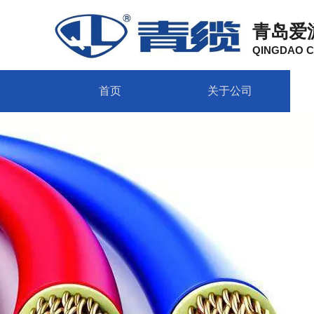
热门
青岛爱
QINGDAO C
首页
关于公司
西海岸销售公司
销售电话
158-2003-1234