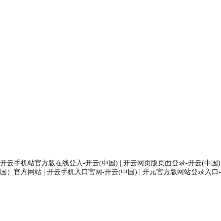
开云手机站官方版在线登入-开云(中国)
|
开云网页版页面登录-开云(中国)
国）官方网站
|
开云手机入口官网-开云(中国)
|
开元官方版网站登录入口-