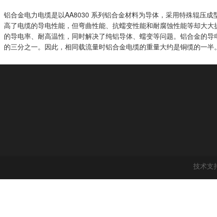
铝合金电力电缆是以AA8030 系列铝合金材料为导体，采用特殊辊压
高了电缆的导电性能，但弯曲性能、抗蠕变性能和耐腐蚀性能等却大大提
的导电率、耐高温性，同时解决了纯铝导体、蠕变等问题。铝合金的导电率是
的三分之一。因此，相同载流量时铝合金电缆的重量大约是铜缆的一半
技术支
青岛市即墨环保产业园即发龙山路16号
Address/地址 :
Te/
首页
   |   
关于公司
   |   
爱游戏网页版
   |   
工程